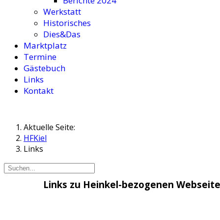
Berichte 2024
Werkstatt
Historisches
Dies&Das
Marktplatz
Termine
Gästebuch
Links
Kontakt
Aktuelle Seite:
HFKiel
Links
Links zu Heinkel-bezogenen Webseit