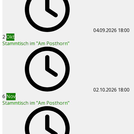
04.09.2026
18:00
2
Okt
Stammtisch im "Am Posthorn"
02.10.2026
18:00
6
Nov
Stammtisch im "Am Posthorn"