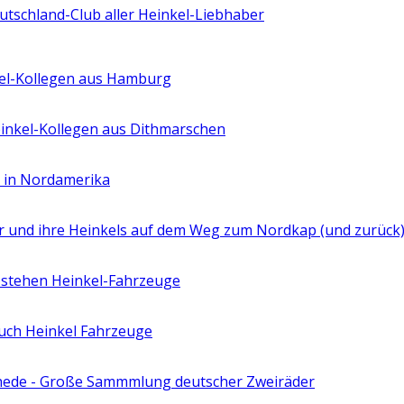
eutschland-Club aller Heinkel-Liebhaber
el-Kollegen aus Hamburg
einkel-Kollegen aus Dithmarschen
r in Nordamerika
der und ihre Heinkels auf dem Weg zum Nordkap (und zurück
 stehen Heinkel-Fahrzeuge
uch Heinkel Fahrzeuge
ede - Große Sammmlung deutscher Zweiräder