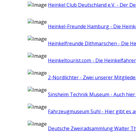
Heinkel Club Deutschland e.V. - Der D
Heinkel-Freunde Hamburg - Die Heink
Heinkelfreunde Dithmarschen - Die H
Heinkeltourist.com - Die Heinkelfahre
2-Nordlichter - Zwei unserer Mitglie
Sinsheim Technik Museum - Auch hier
Fahrzeugmuseum Suhl - Hier gibt es a
Deutsche Zweiradsammlung Walter Th