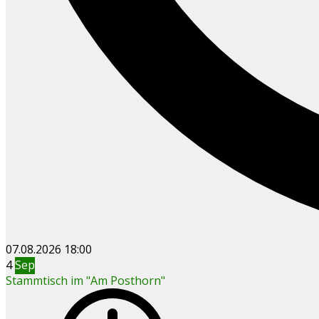
07.08.2026
18:00
4
Sep
Stammtisch im "Am Posthorn"