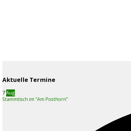
Aktuelle Termine
7
Aug
Stammtisch im "Am Posthorn"