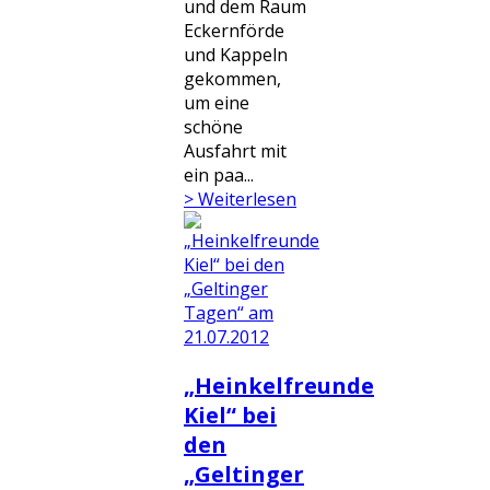
und dem Raum
Eckernförde
und Kappeln
gekommen,
um eine
schöne
Ausfahrt mit
ein paa...
> Weiterlesen
„Heinkelfreunde
Kiel“ bei
den
„Geltinger