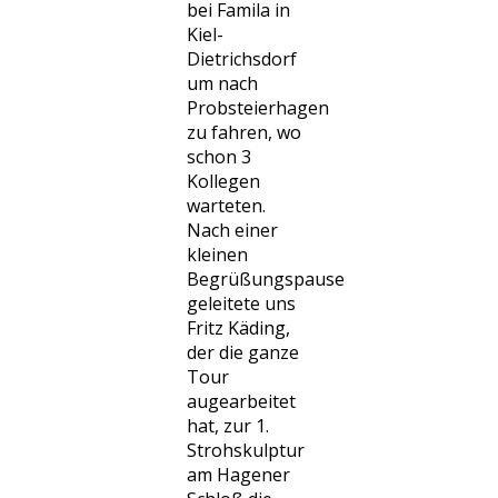
bei Famila in
Kiel-
Dietrichsdorf
um nach
Probsteierhagen
zu fahren, wo
schon 3
Kollegen
warteten.
Nach einer
kleinen
Begrüßungspause
geleitete uns
Fritz Käding,
der die ganze
Tour
augearbeitet
hat, zur 1.
Strohskulptur
am Hagener