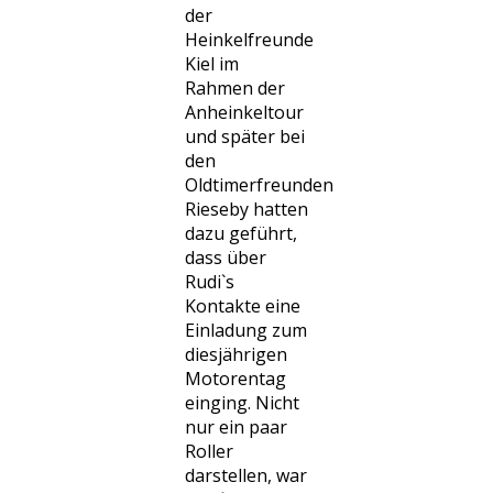
der
Heinkelfreunde
Kiel im
Rahmen der
Anheinkeltour
und später bei
den
Oldtimerfreunden
Rieseby hatten
dazu geführt,
dass über
Rudi`s
Kontakte eine
Einladung zum
diesjährigen
Motorentag
einging. Nicht
nur ein paar
Roller
darstellen, war