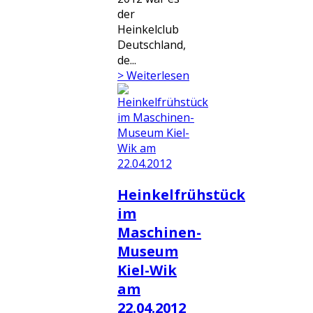
der
Heinkelclub
Deutschland,
de...
> Weiterlesen
Heinkelfrühstück
im
Maschinen-
Museum
Kiel-Wik
am
22.04.2012