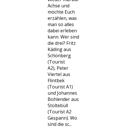
Achse und
möchte Euch
erzählen, was
man so alles
dabei erleben
kann. Wer sind
die drei? Fritz
Käding aus
Schönberg
(Tourist
A2), Peter
Viertel aus
Flintbek
(Tourist A1)
und Johannes
Bohlender aus
Stoltebüll
(Tourist A2
Gespann). Wo
sind die sc...