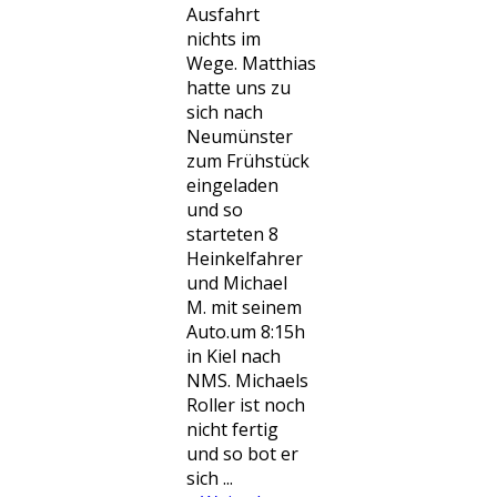
Ausfahrt
nichts im
Wege. Matthias
hatte uns zu
sich nach
Neumünster
zum Frühstück
eingeladen
und so
starteten 8
Heinkelfahrer
und Michael
M. mit seinem
Auto.um 8:15h
in Kiel nach
NMS. Michaels
Roller ist noch
nicht fertig
und so bot er
sich ...