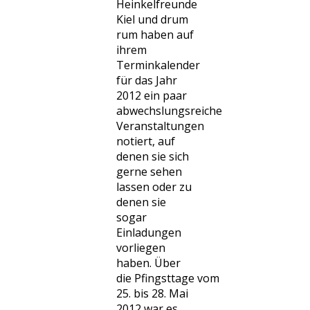
Heinkelfreunde
Kiel und drum
rum haben auf
ihrem
Terminkalender
für das Jahr
2012 ein paar
abwechslungsreiche
Veranstaltungen
notiert, auf
denen sie sich
gerne sehen
lassen oder zu
denen sie
sogar
Einladungen
vorliegen
haben. Über
die Pfingsttage vom
25. bis 28. Mai
2012 war es