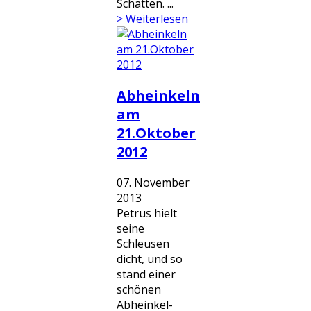
Schatten. ...
> Weiterlesen
Abheinkeln
am
21.Oktober
2012
07. November
2013
Petrus hielt
seine
Schleusen
dicht, und so
stand einer
schönen
Abheinkel-