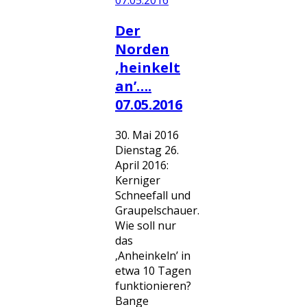
Der
Norden
‚heinkelt
an’….
07.05.2016
30. Mai 2016
Dienstag 26.
April 2016:
Kerniger
Schneefall und
Graupelschauer.
Wie soll nur
das
‚Anheinkeln’ in
etwa 10 Tagen
funktionieren?
Bange