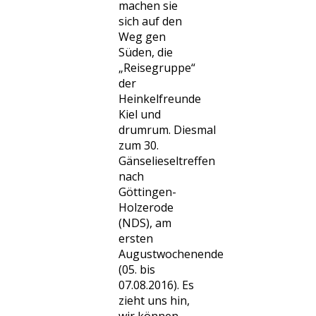
machen sie
sich auf den
Weg gen
Süden, die
„Reisegruppe“
der
Heinkelfreunde
Kiel und
drumrum. Diesmal
zum 30.
Gänselieseltreffen
nach
Göttingen-
Holzerode
(NDS), am
ersten
Augustwochenende
(05. bis
07.08.2016). Es
zieht uns hin,