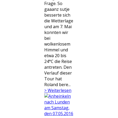
Frage. So
gaaanz sutje
besserte sich
die Wetterlage
und am 7. Mai
konnten wir
bei
wolkenlosem
Himmel und
etwa 20 bis
24°C die Reise
antreten. Den
Verlauf dieser
Tour hat
Roland bere...
> Weiterlesen