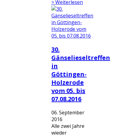
> Weiterlesen
30.
Gänselieseltreffen
in
Göttingen-
Holzerode
vom 05. bis
07.08.2016
06. September
2016
Alle zwei Jahre
wieder