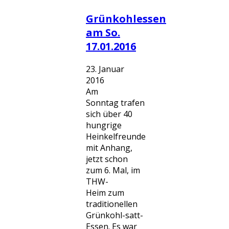
Grünkohlessen
am So.
17.01.2016
23. Januar
2016
Am
Sonntag trafen
sich über 40
hungrige
Heinkelfreunde
mit Anhang,
jetzt schon
zum 6. Mal, im
THW-
Heim zum
traditionellen
Grünkohl-satt-
Essen. Es war