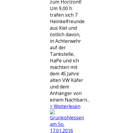
zum Horizont!
Um 9,00 h
trafen sich 7
Heinkelfreunde
aus Kiel und
östlich davon,
in Achterwehr
auf der
Tankstelle,
HaPe und ich
machten mit
dem 45 Jahre
alten VW Käfer
und dem
Anhänger von
einem Nachbarn...
> Weiterlesen