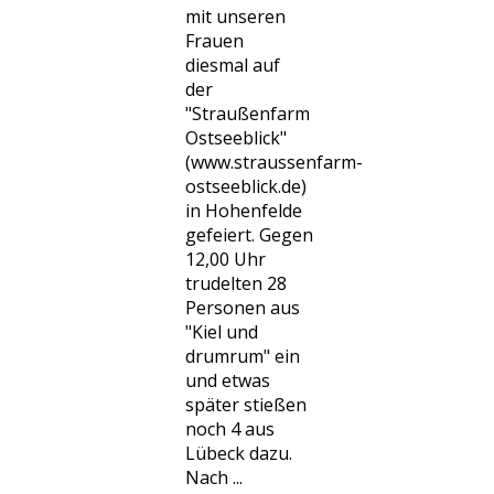
mit unseren
Frauen
diesmal auf
der
"Straußenfarm
Ostseeblick"
(www.straussenfarm-
ostseeblick.de)
in Hohenfelde
gefeiert. Gegen
12,00 Uhr
trudelten 28
Personen aus
"Kiel und
drumrum" ein
und etwas
später stießen
noch 4 aus
Lübeck dazu.
Nach ...