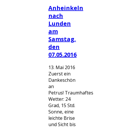
Anheinkeln
nach
Lunden
am
Samstag,
den
07.05.2016
13. Mai 2016
Zuerst ein
Dankeschön
an
Petrus! Traumhaftes
Wetter: 24
Grad, 15 Std.
Sonne, eine
leichte Brise
und Sicht bis