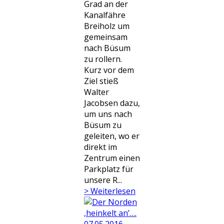
Grad an der
Kanalfähre
Breiholz um
gemeinsam
nach Büsum
zu rollern.
Kurz vor dem
Ziel stieß
Walter
Jacobsen dazu,
um uns nach
Büsum zu
geleiten, wo er
direkt im
Zentrum einen
Parkplatz für
unsere R...
> Weiterlesen