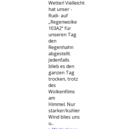
Wetter! Vielleicht
hat unser -
Rudi- auf
„Regenwolke
103A2“ für
unseren Tag
den
Regenhahn
abgestellt.
Jedenfalls
blieb es den
ganzen Tag
trocken, trotz
des
Wolkenfilms
am
Himmel. Nur
starker/kühler
Wind blies uns
u...