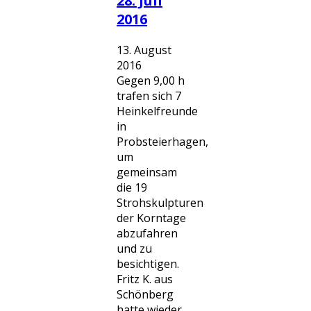
28. Juli
2016
13. August
2016
Gegen 9,00 h
trafen sich 7
Heinkelfreunde
in
Probsteierhagen,
um
gemeinsam
die 19
Strohskulpturen
der Korntage
abzufahren
und zu
besichtigen.
Fritz K. aus
Schönberg
hatte wieder