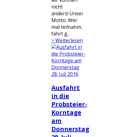
wir können
nicht
anders! Unser
Motto: Wer
mal teilnahm,
fährt g...
> Weiterlesen
Ausfahrt
in die
Probsteier-
Korntage
am
Donnerstag