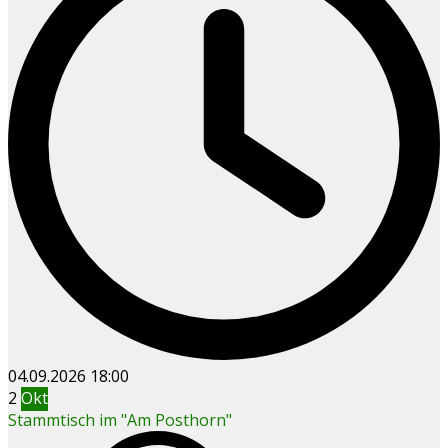
04.09.2026
18:00
2
Okt
Stammtisch im "Am Posthorn"