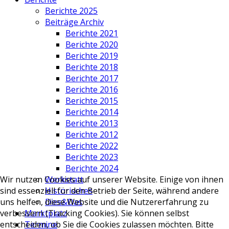
Berichte 2025
Beiträge Archiv
Berichte 2021
Berichte 2020
Berichte 2019
Berichte 2018
Berichte 2017
Berichte 2016
Berichte 2015
Berichte 2014
Berichte 2013
Berichte 2012
Berichte 2022
Berichte 2023
Berichte 2024
Werkstatt
Wir nutzen Cookies auf unserer Website. Einige von ihnen
Historisches
sind essenziell für den Betrieb der Seite, während andere
Dies&Das
uns helfen, diese Website und die Nutzererfahrung zu
Marktplatz
verbessern (Tracking Cookies). Sie können selbst
Termine
entscheiden, ob Sie die Cookies zulassen möchten. Bitte