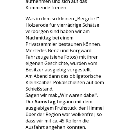
aufnehmen und sich auf das
Kommende freuen.
Was in dem so kleinen „Bergdorf"
Holzerode für vierrädrige Schätze
verborgen sind haben wir am
Nachmittag bei einem
Privatsammler bestaunen können.
Mercedes Benz und Borgward
Fahrzeuge (siehe Fotos) mit ihrer
eigenen Geschichte, wurden vom
Besitzer ausgiebig vorgestellt.
Am Abend dann das obligatorische
Kleinkaliber-Pokalschießen auf dem
Schießstand.
Sagen wir mal: „Wir waren dabei".
Der
Samstag
begann mit dem
ausgiebigem Frühstück; der Himmel
über der Region war wolkenfrei; so
dass wir mit ca. 45 Rollern die
Ausfahrt angehen konnten.