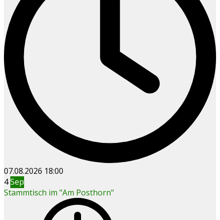
07.08.2026
18:00
4
Sep
Stammtisch im "Am Posthorn"