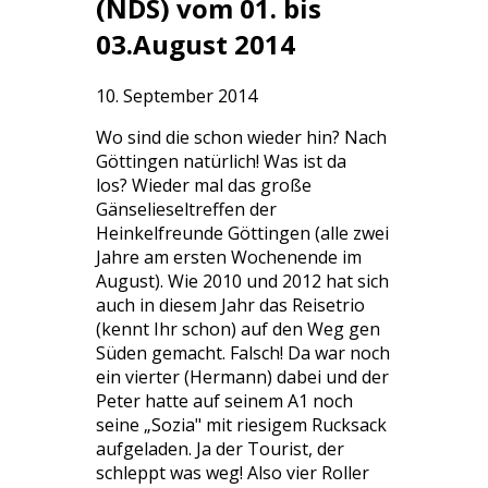
(NDS) vom 01. bis
03.August 2014
10. September 2014
Wo sind die schon wieder hin? Nach
Göttingen natürlich! Was ist da
los? Wieder mal das große
Gänselieseltreffen der
Heinkelfreunde Göttingen (alle zwei
Jahre am ersten Wochenende im
August). Wie 2010 und 2012 hat sich
auch in diesem Jahr das Reisetrio
(kennt Ihr schon) auf den Weg gen
Süden gemacht. Falsch! Da war noch
ein vierter (Hermann) dabei und der
Peter hatte auf seinem A1 noch
seine „Sozia" mit riesigem Rucksack
aufgeladen. Ja der Tourist, der
schleppt was weg! Also vier Roller