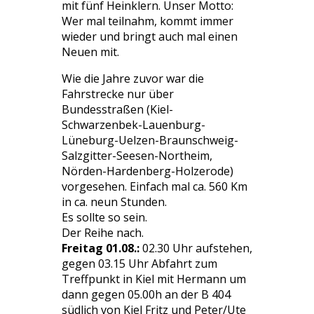
mit fünf Heinklern. Unser Motto:
Wer mal teilnahm, kommt immer
wieder und bringt auch mal einen
Neuen mit.
Wie die Jahre zuvor war die
Fahrstrecke nur über
Bundesstraßen (Kiel-
Schwarzenbek-Lauenburg-
Lüneburg-Uelzen-Braunschweig-
Salzgitter-Seesen-Northeim,
Nörden-Hardenberg-Holzerode)
vorgesehen. Einfach mal ca. 560 Km
in ca. neun Stunden.
Es sollte so sein.
Der Reihe nach.
Freitag 01.08.:
02.30 Uhr aufstehen,
gegen 03.15 Uhr Abfahrt zum
Treffpunkt in Kiel mit Hermann um
dann gegen 05.00h an der B 404
südlich von Kiel Fritz und Peter/Ute