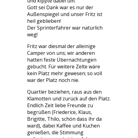
und kippte dabei um.
Gott sei Dank war es nur der
Außenspiegel und unser Fritz ist
heil geblieben!
Der Sprinterfahrer war natürlich
weg!
Fritz war diesmal der alleinige
Camper von uns; wir anderen
hatten feste Übernachtungen
gebucht. Für weitere Zelte wäre
kein Platz mehr gewesen; so voll
war der Platz noch nie.
Quartier beziehen, raus aus den
Klamotten und zurück auf den Platz.
Endlich Zeit liebe Freunde zu
begrüßen (Friederice, Klaus,
Brigitte, Thilo, schön dass ihr da
ward), dabei Kaffee und Kuchen
genießen, die Stimmung