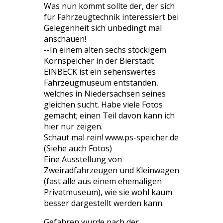
Was nun kommt sollte der, der sich
für Fahrzeugtechnik interessiert bei
Gelegenheit sich unbedingt mal
anschauen!
--In einem alten sechs stöckigem
Kornspeicher in der Bierstadt
EINBECK ist ein sehenswertes
Fahrzeugmuseum entstanden,
welches in Niedersachsen seines
gleichen sucht. Habe viele Fotos
gemacht; einen Teil davon kann ich
hier nur zeigen.
Schaut mal rein! www.ps-speicher.de
(Siehe auch Fotos)
Eine Ausstellung von
Zweiradfahrzeugen und Kleinwagen
(fast alle aus einem ehemaligen
Privatmuseum), wie sie wohl kaum
besser dargestellt werden kann.
Gefahren wurde nach der