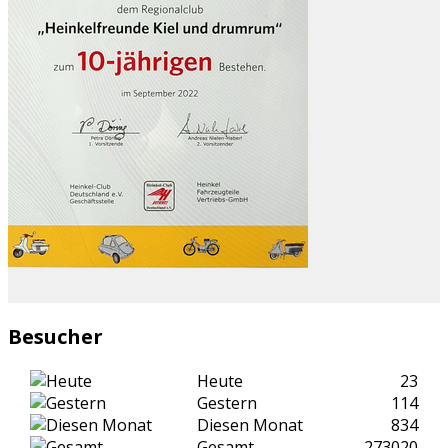
Besucher
Heute
23
Gestern
114
Diesen Monat
834
Gesamt
273020