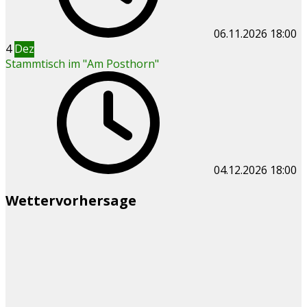
06.11.2026
18:00
4
Dez
Stammtisch im "Am Posthorn"
04.12.2026
18:00
Wettervorhersage