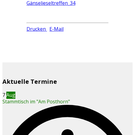
Drucken
E-Mail
Aktuelle Termine
7
Aug
Stammtisch im "Am Posthorn"